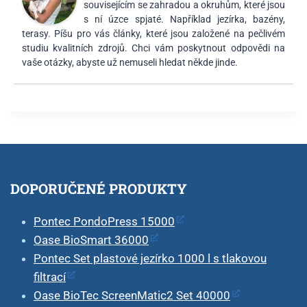
souvisejícím se zahradou a okruhům, které jsou
s ní úzce spjaté. Například jezírka, bazény,
terasy. Píšu pro vás články, které jsou založené na pečlivém
studiu kvalitních zdrojů. Chci vám poskytnout odpovědi na
vaše otázky, abyste už nemuseli hledat někde jinde.
DOPORUČENÉ PRODUKTY
Pontec PondoPress 15000
Oase BioSmart 36000
Pontec Set plastové jezírko 1000 l s tlakovou
filtrací
Oase BioTec ScreenMatic2 Set 40000