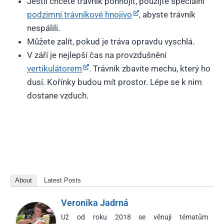
Jestli chcete trávník pohnojit, použijte speciální
podzimní trávníkové hnojivo
, abyste trávník
nespálili.
Můžete zalít, pokud je tráva opravdu vyschlá.
V září je nejlepší čas na provzdušnění
vertikulátorem
. Trávník zbavíte mechu, který ho
dusí. Kořínky budou mít prostor. Lépe se k nim
dostane vzduch.
About
Latest Posts
Veronika Jadrná
Už od roku 2018 se věnuji tématům