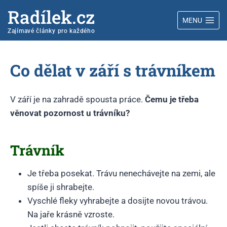
Radílek.cz
MENU
Zajímavé články pro každého
Co dělat v září s trávníkem
V září je na zahradě spousta práce.
Čemu je třeba
věnovat pozornost u trávníku?
Trávník
Je třeba posekat. Trávu nenechávejte na zemi, ale
spíše ji shrabejte.
Vyschlé fleky vyhrabejte a dosijte novou trávou.
Na jaře krásně vzroste.