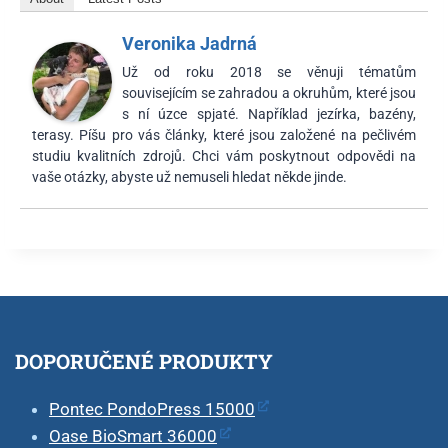
Veronika Jadrná
Už od roku 2018 se věnuji tématům
souvisejícím se zahradou a okruhům, které jsou
s ní úzce spjaté. Například jezírka, bazény,
terasy. Píšu pro vás články, které jsou založené na pečlivém
studiu kvalitních zdrojů. Chci vám poskytnout odpovědi na
vaše otázky, abyste už nemuseli hledat někde jinde.
DOPORUČENÉ PRODUKTY
Pontec PondoPress 15000
Oase BioSmart 36000