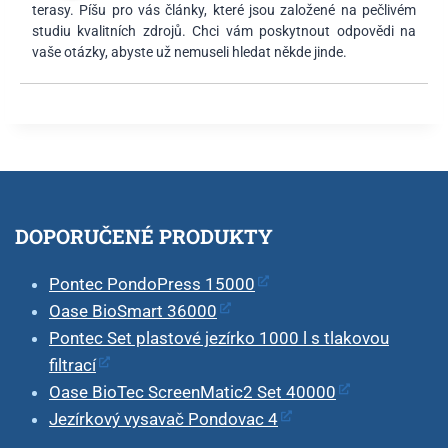
terasy. Píšu pro vás články, které jsou založené na pečlivém
studiu kvalitních zdrojů. Chci vám poskytnout odpovědi na
vaše otázky, abyste už nemuseli hledat někde jinde.
DOPORUČENÉ PRODUKTY
Pontec PondoPress 15000
Oase BioSmart 36000
Pontec Set plastové jezírko 1000 l s tlakovou
filtrací
Oase BioTec ScreenMatic2 Set 40000
Jezírkový vysavač Pondovac 4