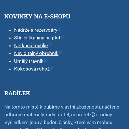
NOVINKY NA E-SHOPU
Nádrže a rezervoáry
Stínící tkanina na plot
Netkaná textilie
Neviditelný obrubník
Umělý trávník
Kokosová rohož
RADÍLEK
Na tomto místě kloubíme vlastní zkušenosti, načtené
odborné materiály, rady přátel, nepřátel 🙂 i rodiny.
Výsledkem jsou a budou články, které vám mohou