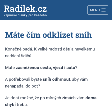
Radílek.cz
MENU
Zajímavé články pro každého
Máte čím odklízet sníh
Konečně padá. K velké radosti dětí a nevelkému
nadšení řidičů.
Máte
zasněženou cestu, vjezd i auto
?
A potřebovali byste
sníh odhrnout
, aby vám
nenapadal do bot?
Je dost možné, že po mírných zimách vám
doma
chybí
třeba: