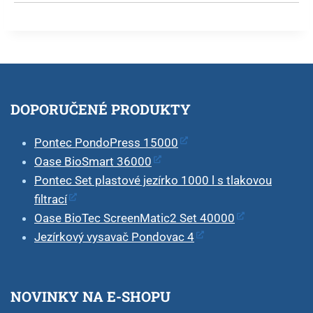
DOPORUČENÉ PRODUKTY
Pontec PondoPress 15000
Oase BioSmart 36000
Pontec Set plastové jezírko 1000 l s tlakovou
filtrací
Oase BioTec ScreenMatic2 Set 40000
Jezírkový vysavač Pondovac 4
NOVINKY NA E-SHOPU