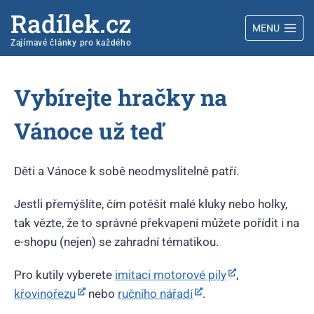
Radílek.cz
MENU
Zajímavé články pro každého
Vybírejte hračky na
Vánoce už teď
Děti a Vánoce k sobě neodmyslitelně patří.
Jestli přemýšlíte, čím potěšit malé kluky nebo holky,
tak vězte, že to správné překvapení můžete pořídit i na
e-shopu (nejen) se zahradní tématikou.
Pro kutily vyberete
imitaci motorové pily
,
křovinořezu
nebo
ručního nářadí
.