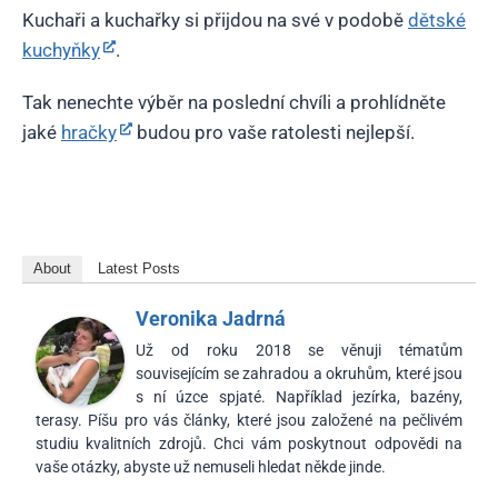
Kuchaři a kuchařky si přijdou na své v podobě
dětské
kuchyňky
.
Tak nenechte výběr na poslední chvíli a prohlídněte
jaké
hračky
budou pro vaše ratolesti nejlepší.
About
Latest Posts
Veronika Jadrná
Už od roku 2018 se věnuji tématům
souvisejícím se zahradou a okruhům, které jsou
s ní úzce spjaté. Například jezírka, bazény,
terasy. Píšu pro vás články, které jsou založené na pečlivém
studiu kvalitních zdrojů. Chci vám poskytnout odpovědi na
vaše otázky, abyste už nemuseli hledat někde jinde.