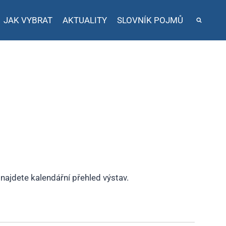
JAK VYBRAT
AKTUALITY
SLOVNÍK POJMŮ
 najdete kalendářní přehled výstav.