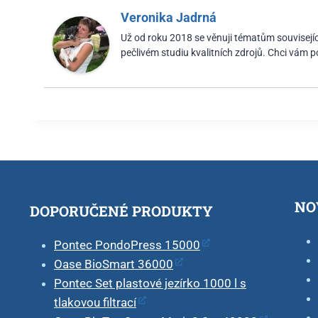
Veronika Jadrná
Už od roku 2018 se věnuji tématům související
pečlivém studiu kvalitních zdrojů. Chci vám 
NO
DOPORUČENÉ PRODUKTY
Pontec PondoPress 15000
Oase BioSmart 36000
Pontec Set plastové jezírko 1000 l s
tlakovou filtrací