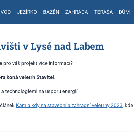
ÚVOD
JEZÍRKO
BAZÉN
ZAHRADA
TERASA
DŮM
avišti v Lysé nad Labem
 pro váš projekt více informací?
ra koná veletrh Stavitel
.
 a technologiemi na úsporu energií.
 článek
Kam a kdy na stavební a zahradní veletrhy 2023
, kde