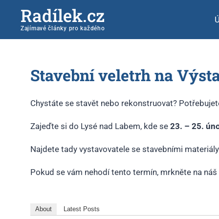
Radílek.cz
Zajímavé články pro každého
Stavební veletrh na Výst
Chystáte se stavět nebo rekonstruovat? Potřebujete
Zajeďte si do Lysé nad Labem, kde se
23. – 25. úno
Najdete tady vystavovatele se stavebními materiály
Pokud se vám nehodí tento termín, mrkněte na náš
About
Latest Posts