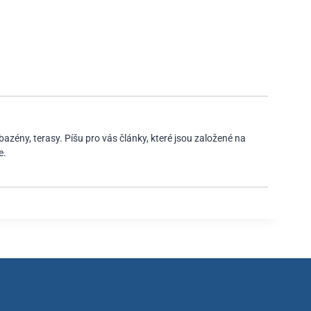
bazény, terasy. Píšu pro vás články, které jsou založené na
e.