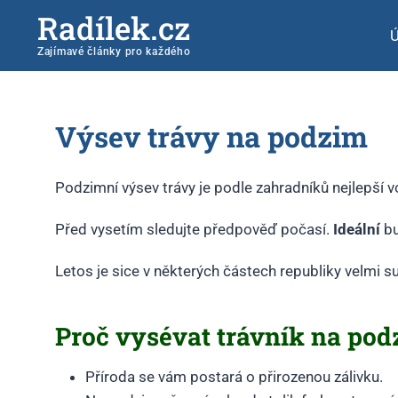
Radílek.cz
Zajímavé články pro každého
Výsev trávy na podzim
Podzimní výsev trávy je podle zahradníků nejlepší 
Před vysetím sledujte předpověď počasí.
Ideální
b
Letos je sice v některých částech republiky velmi s
Proč vysévat trávník na pod
Příroda se vám postará o přirozenou zálivku.