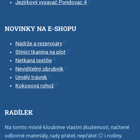
Jezírkový vysavač Pondovac 4
NOVINKY NA E-SHOPU
Nádrže a rezervoáry
Stínící tkanina na plot
Netkaná textilie
Neviditelný obrubník
Umělý trávník
Kokosová rohož
RADÍLEK
Na tomto místě kloubíme vlastní zkušenosti, načtené
odborné materiály, rady přátel, nepřátel 🙂 i rodiny.