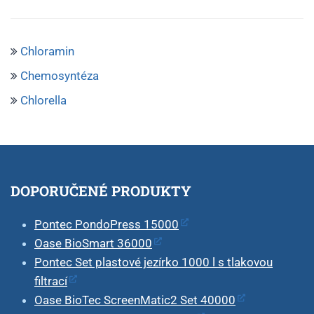
Chloramin
Chemosyntéza
Chlorella
DOPORUČENÉ PRODUKTY
Pontec PondoPress 15000
Oase BioSmart 36000
Pontec Set plastové jezírko 1000 l s tlakovou
filtrací
Oase BioTec ScreenMatic2 Set 40000