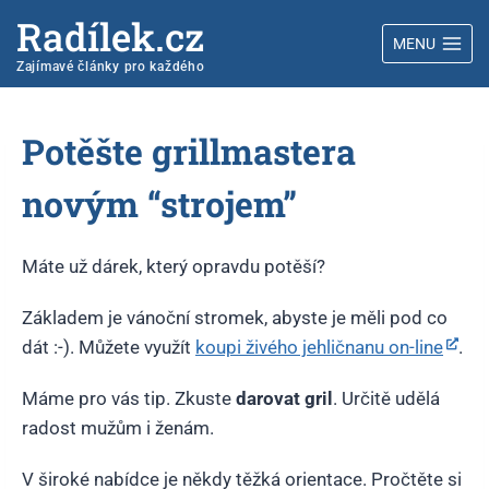
Radílek.cz
MENU
Zajímavé články pro každého
Potěšte grillmastera
novým “strojem”
Máte už dárek, který opravdu potěší?
Základem je vánoční stromek, abyste je měli pod co
dát :-). Můžete využít
koupi živého jehličnanu on-line
.
Máme pro vás tip. Zkuste
darovat
gril
. Určitě udělá
radost mužům i ženám.
V široké nabídce je někdy těžká orientace. Pročtěte si