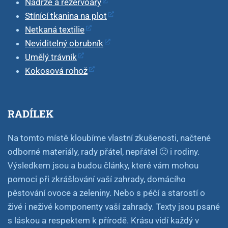
Nádrže a rezervoáry
Stínící tkanina na plot
Netkaná textilie
Neviditelný obrubník
Umělý trávník
Kokosová rohož
RADÍLEK
Na tomto místě kloubíme vlastní zkušenosti, načtené
odborné materiály, rady přátel, nepřátel 🙂 i rodiny.
Výsledkem jsou a budou články, které vám mohou
pomoci při zkrášlování vaší zahrady, domácího
pěstování ovoce a zeleniny. Nebo s péčí a starostí o
živé i neživé komponenty vaší zahrady. Texty jsou psané
s láskou a respektem k přírodě. Krásu vidí každý v