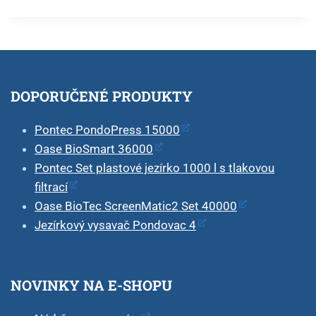
DOPORUČENÉ PRODUKTY
Pontec PondoPress 15000
Oase BioSmart 36000
Pontec Set plastové jezírko 1000 l s tlakovou
filtrací
Oase BioTec ScreenMatic2 Set 40000
Jezírkový vysavač Pondovac 4
NOVINKY NA E-SHOPU