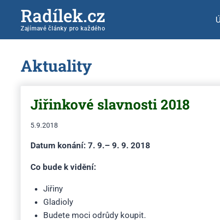
Radílek.cz
Zajímavé články pro každého
Aktuality
Jiřinkové slavnosti 2018
5.9.2018
Datum konání: 7. 9.– 9. 9. 2018
Co bude k vidění:
Jiřiny
Gladioly
Budete moci odrůdy koupit.