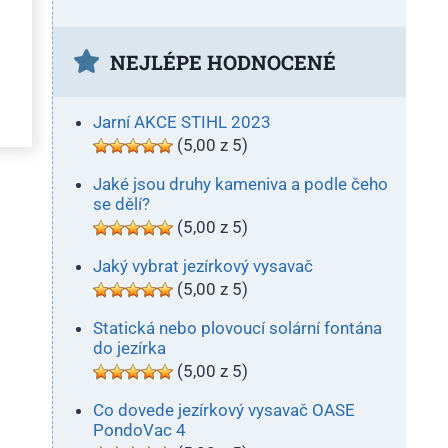
NEJLÉPE HODNOCENÉ
Jarní AKCE STIHL 2023
(5,00 z 5)
Jaké jsou druhy kameniva a podle čeho
se dělí?
(5,00 z 5)
Jaký vybrat jezírkový vysavač
(5,00 z 5)
Statická nebo plovoucí solární fontána
do jezírka
(5,00 z 5)
Co dovede jezírkový vysavač OASE
PondoVac 4