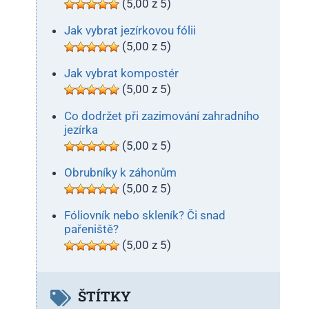
(5,00 z 5)
Jak vybrat jezírkovou fólii
(5,00 z 5)
Jak vybrat kompostér
(5,00 z 5)
Co dodržet při zazimování zahradního
jezírka
(5,00 z 5)
Obrubníky k záhonům
(5,00 z 5)
Fóliovník nebo skleník? Či snad
pařeniště?
(5,00 z 5)
ŠTÍTKY