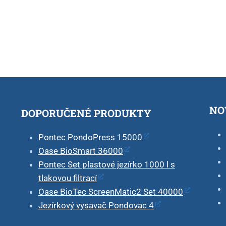
NO
DOPORUČENÉ PRODUKTY
Pontec PondoPress 15000
Oase BioSmart 36000
Pontec Set plastové jezírko 1000 l s
tlakovou filtrací
Oase BioTec ScreenMatic2 Set 40000
Jezírkový vysavač Pondovac 4