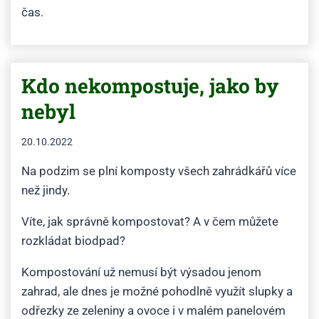
čas.
Kdo nekompostuje, jako by
nebyl
20.10.2022
Na podzim se plní komposty všech zahrádkářů více
než jindy.
Víte, jak správně kompostovat? A v čem můžete
rozkládat biodpad?
Kompostování už nemusí být výsadou jenom
zahrad, ale dnes je možné pohodlně využít slupky a
odřezky ze zeleniny a ovoce i v malém panelovém