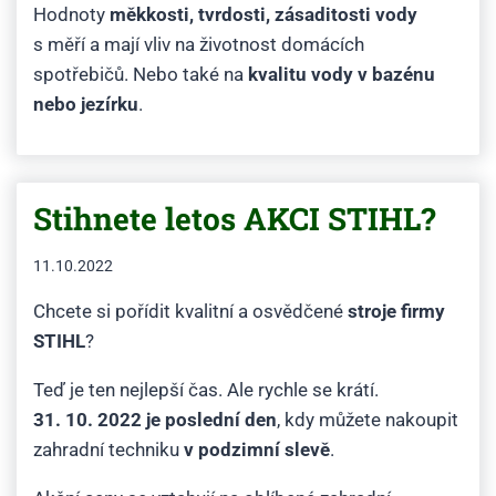
Hodnoty
měkkosti, tvrdosti, zásaditosti vody
s měří a mají vliv na životnost domácích
spotřebičů. Nebo také na
kvalitu vody v bazénu
nebo jezírku
.
Stihnete letos AKCI STIHL?
11.10.2022
Chcete si pořídit kvalitní a osvědčené
stroje firmy
STIHL
?
Teď je ten nejlepší čas. Ale rychle se krátí.
31. 10. 2022 je poslední den
, kdy můžete nakoupit
zahradní techniku
v podzimní slevě
.