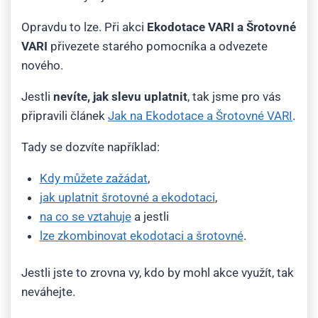
Opravdu to lze. Při akci
Ekodotace VARI a Šrotovné
VARI
přivezete starého pomocníka a odvezete
nového.
Jestli
nevíte, jak slevu uplatnit
, tak jsme pro vás
připravili článek
Jak na Ekodotace a Šrotovné VARI
.
Tady se dozvíte například:
Kdy můžete zažádat
,
jak uplatnit šrotovné a ekodotaci
,
na co se vztahuje
a jestli
lze zkombinovat ekodotaci a šrotovné
.
Jestli jste to zrovna vy, kdo by mohl akce využít, tak
neváhejte.