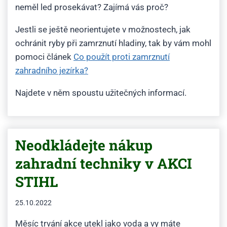
neměl led prosekávat? Zajímá vás proč?
Jestli se ještě neorientujete v možnostech, jak
ochránit ryby při zamrznutí hladiny, tak by vám mohl
pomoci článek
Co použít proti zamrznutí
zahradního jezírka?
Najdete v něm spoustu užitečných informací.
Neodkládejte nákup
zahradní techniky v AKCI
STIHL
25.10.2022
Měsíc trvání akce utekl jako voda a vy máte