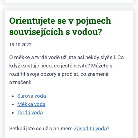
Orientujete se v pojmech
souvisejících s vodou?
13.10.2022
O měkké a tvrdé vodě už jste asi někdy slyšeli. Co
když existuje něco, co ještě nevíte? Můžete si
rozšířit svoje obzory a pročíst, co znamená
označení:
Surová voda
Měkká voda
Tvrdá voda
Setkali jste se už s pojmem
Zásaditá voda
?