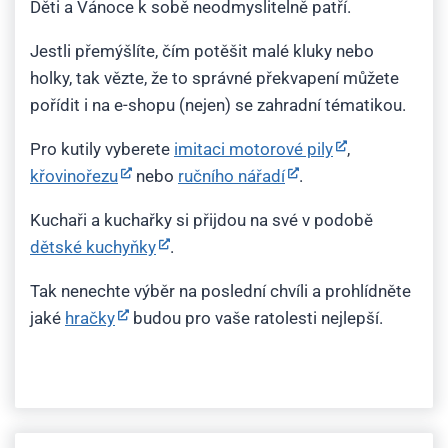
Děti a Vánoce k sobě neodmyslitelně patří.
Jestli přemýšlíte, čím potěšit malé kluky nebo
holky, tak vězte, že to správné překvapení můžete
pořídit i na e-shopu (nejen) se zahradní tématikou.
Pro kutily vyberete
imitaci motorové pily
,
křovinořezu
nebo
ručního nářadí
.
Kuchaři a kuchařky si přijdou na své v podobě
dětské kuchyňky
.
Tak nenechte výběr na poslední chvíli a prohlídněte
jaké
hračky
budou pro vaše ratolesti nejlepší.