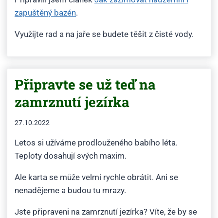
zapuštěný bazén
.
Využijte rad a na jaře se budete těšit z čisté vody.
Připravte se už teď na
zamrznutí jezírka
27.10.2022
Letos si užíváme prodlouženého babího léta.
Teploty dosahují svých maxim.
Ale karta se může velmi rychle obrátit. Ani se
nenadějeme a budou tu mrazy.
Jste připraveni na zamrznutí jezírka? Víte, že by se