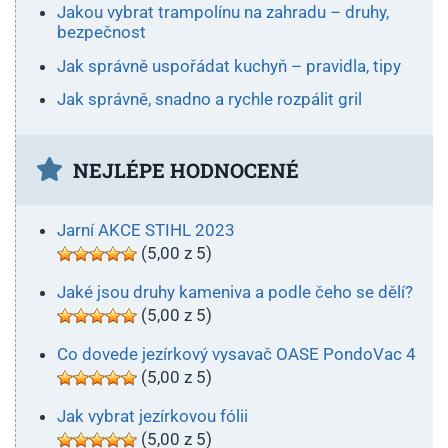
Jakou vybrat trampolínu na zahradu – druhy,
bezpečnost
Jak správně uspořádat kuchyň – pravidla, tipy
Jak správně, snadno a rychle rozpálit gril
NEJLÉPE HODNOCENÉ
Jarní AKCE STIHL 2023
(5,00 z 5)
Jaké jsou druhy kameniva a podle čeho se dělí?
(5,00 z 5)
Co dovede jezírkový vysavač OASE PondoVac 4
(5,00 z 5)
Jak vybrat jezírkovou fólii
(5,00 z 5)