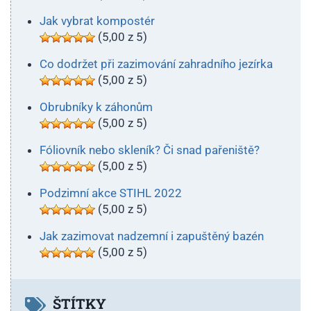
Jak vybrat kompostér
(5,00 z 5)
Co dodržet při zazimování zahradního jezírka
(5,00 z 5)
Obrubníky k záhonům
(5,00 z 5)
Fóliovník nebo skleník? Či snad pařeniště?
(5,00 z 5)
Podzimní akce STIHL 2022
(5,00 z 5)
Jak zazimovat nadzemní i zapuštěný bazén
(5,00 z 5)
ŠTÍTKY