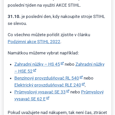
poslední týden na využití AKCE STIHL.
31.10.
je poslední den, kdy nakoupíte stroje STIHL
se slevou.
Co všechno můžete pořídit zjistíte v článku
Podzimní akce STIHL 2022
.
Namátkou můžeme vybrat například:
Zahradní nůžky – HS 45
nebo
Zahradní nůžky
– HSE 52
Benzínový provzdušňovač RL 540
nebo
Elektrický provzdušňovač RLE 240
,
Průmyslový vysavač SE 33
nebo
Průmyslový
vysavač SE 62 E
Pokud uvažujete nad nákupem, tak není čas, ztrácet