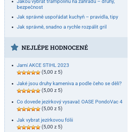
Jakou vybrat trampolínu na zahradu – druhy,
bezpečnost
Jak správně uspořádat kuchyň – pravidla, tipy
Jak správně, snadno a rychle rozpálit gril
NEJLÉPE HODNOCENÉ
Jarní AKCE STIHL 2023
(5,00 z 5)
Jaké jsou druhy kameniva a podle čeho se dělí?
(5,00 z 5)
Co dovede jezírkový vysavač OASE PondoVac 4
(5,00 z 5)
Jak vybrat jezírkovou fólii
(5,00 z 5)