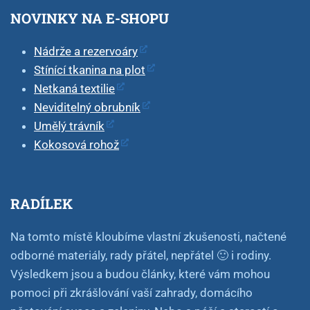
NOVINKY NA E-SHOPU
Nádrže a rezervoáry
Stínící tkanina na plot
Netkaná textilie
Neviditelný obrubník
Umělý trávník
Kokosová rohož
RADÍLEK
Na tomto místě kloubíme vlastní zkušenosti, načtené
odborné materiály, rady přátel, nepřátel 🙂 i rodiny.
Výsledkem jsou a budou články, které vám mohou
pomoci při zkrášlování vaší zahrady, domácího