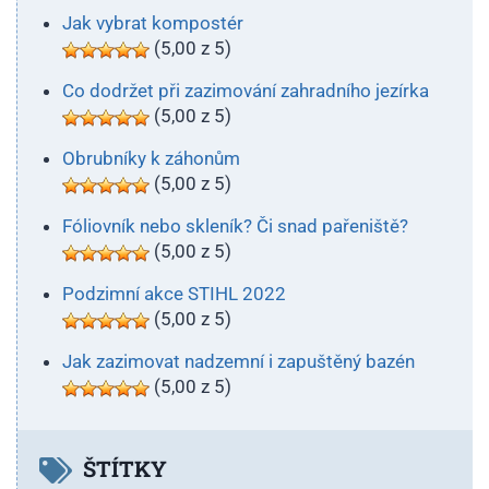
Jak vybrat kompostér
(5,00 z 5)
Co dodržet při zazimování zahradního jezírka
(5,00 z 5)
Obrubníky k záhonům
(5,00 z 5)
Fóliovník nebo skleník? Či snad pařeniště?
(5,00 z 5)
Podzimní akce STIHL 2022
(5,00 z 5)
Jak zazimovat nadzemní i zapuštěný bazén
(5,00 z 5)
ŠTÍTKY