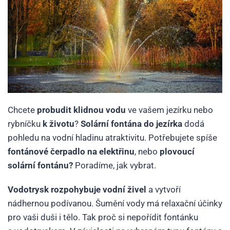
Chcete
probudit klidnou vodu
ve vašem jezírku nebo
rybníčku
k životu
?
Solární fontána do jezírka
dodá
pohledu na vodní hladinu atraktivitu. Potřebujete spíše
fontánové čerpadlo na elektřinu
, nebo
plovoucí
solární fontánu
?
Poradíme, jak vybrat.
Vodotrysk rozpohybuje vodní živel
a vytvoří
nádhernou podívanou. Šumění vody má relaxační účinky
pro vaši duši i tělo. Tak proč si nepořídit fontánku