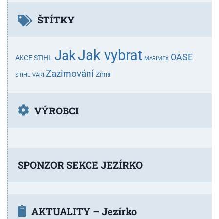
ŠTÍTKY
Jak vybrat
Jak
OASE
AKCE STIHL
MARIMEX
Zazimování
Zima
STIHL
VARI
VÝROBCI
SPONZOR SEKCE JEZÍRKO
AKTUALITY – Jezírko