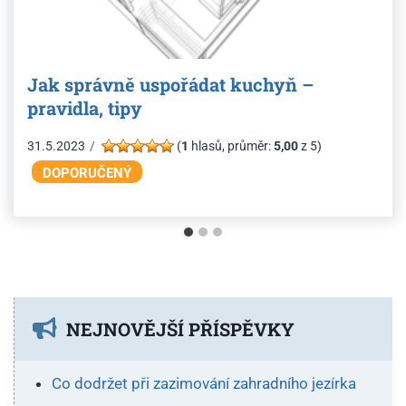
Jak správně uspořádat kuchyň –
pravidla, tipy
31.5.2023
(
1
hlasů, průměr:
5,00
z 5)
NEJNOVĚJŠÍ PŘÍSPĚVKY
Co dodržet při zazimování zahradního jezírka