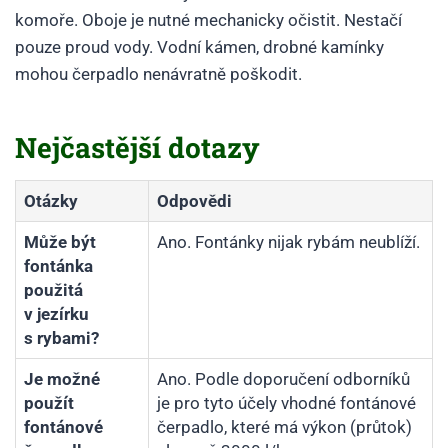
komoře. Oboje je nutné mechanicky očistit. Nestačí
pouze proud vody. Vodní kámen, drobné kamínky
mohou čerpadlo nenávratně poškodit.
Nejčastější dotazy
Otázky
Odpovědi
Může být
Ano. Fontánky nijak rybám neublíží.
fontánka
použitá
v jezírku
s rybami?
Je možné
Ano. Podle doporučení odborníků
použít
je pro tyto účely vhodné fontánové
fontánové
čerpadlo, které má výkon (průtok)