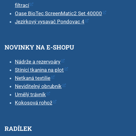
filtrací
Oase BioTec ScreenMatic2 Set 40000
Jezírkový vysavač Pondovac 4
NOVINKY NA E-SHOPU
Nádrže a rezervoáry
Stínící tkanina na plot
Netkaná textilie
Neviditelný obrubník
Umělý trávník
Kokosová rohož
RADÍLEK