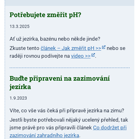
Potřebujete změřit pH?
13.3.2025
Ať už jezírka, bazénu nebo někde jinde?
Zkuste tento
článek – Jak změřit pH >>
nebo se
raději rovnou podívejte na
video >>
.
Buďte připraveni na zazimování
jezírka
1.9.2023
Víte, co vše vás čeká při přípravě jezírka na zimu?
Jestli byste potřebovali nějaký ucelený přehled, tak
jsme právě pro vás připravili článek
Co dodržet při
zazimování zahradního jezírka
.