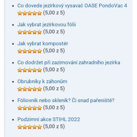
Co dovede jezírkový vysavač OASE PondoVac 4
(5,00 z 5)
Jak vybrat jezírkovou fólii
(5,00 z 5)
Jak vybrat kompostér
(5,00 z 5)
Co dodržet při zazimování zahradního jezírka
(5,00 z 5)
Obrubníky k záhonům
(5,00 z 5)
Fóliovník nebo skleník? Či snad pařeniště?
(5,00 z 5)
Podzimní akce STIHL 2022
(5,00 z 5)