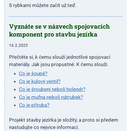
S rybkami můžete začít už teď.
Vyznáte se v názvech spojovacích
komponent pro stavbu jezírka
16.2.2023
Přečtěte si, k čemu slouží jednotlivé spojovací
materiály. Jak jsou propustné. K čemu slouží.
Co je šoupě?
Co je kulový ventil?
Co je šroubení neboli holendr?
Co je mufna neboli nátrubek?
Co je příruba?
Projekt stavby jezírka je složitý, a proto si předem
nastudujte co nejvíce informací.