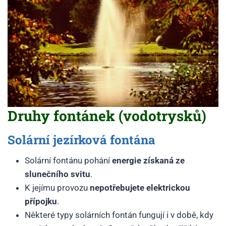
Druhy fontánek (vodotrysků)
Solární jezírková fontána
Solární fontánu pohání
energie získaná ze
slunečního svitu
.
K jejímu provozu
nepotřebujete elektrickou
přípojku
.
Některé typy solárních fontán fungují i v době, kdy