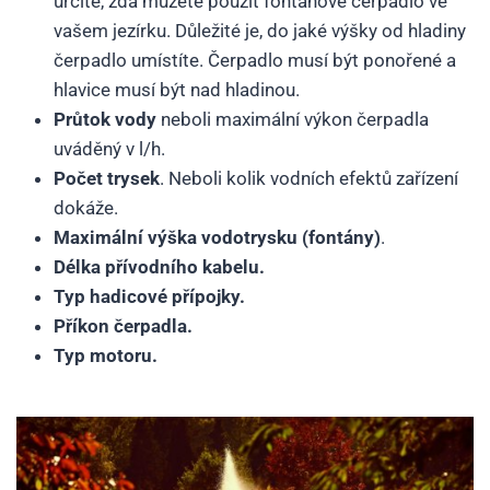
určíte, zda můžete použít fontánové čerpadlo ve
vašem jezírku. Důležité je, do jaké výšky od hladiny
čerpadlo umístíte. Čerpadlo musí být ponořené a
hlavice musí být nad hladinou.
Průtok vody
neboli maximální výkon čerpadla
uváděný v l/h.
Počet trysek
. Neboli kolik vodních efektů zařízení
dokáže.
Maximální výška vodotrysku (fontány)
.
Délka přívodního kabelu.
Typ hadicové přípojky.
Příkon čerpadla.
Typ motoru.