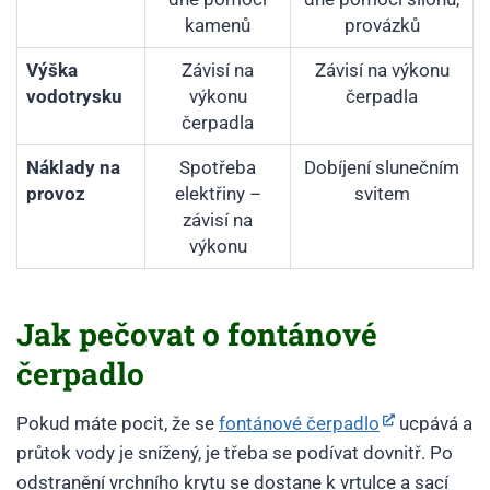
kamenů
provázků
Výška
Závisí na
Závisí na výkonu
vodotrysku
výkonu
čerpadla
čerpadla
Náklady na
Spotřeba
Dobíjení slunečním
provoz
elektřiny –
svitem
závisí na
výkonu
Jak pečovat o fontánové
čerpadlo
Pokud máte pocit, že se
fontánové čerpadlo
ucpává a
průtok vody je snížený, je třeba se podívat dovnitř. Po
odstranění vrchního krytu se dostane k vrtulce a sací