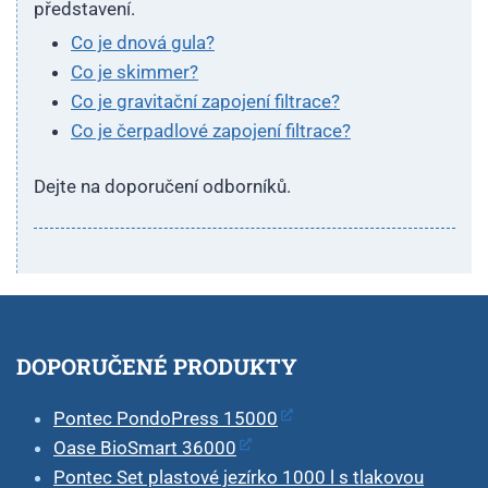
představení.
Co je dnová gula?
Co je skimmer?
Co je gravitační zapojení filtrace?
Co je čerpadlové zapojení filtrace?
Dejte na doporučení odborníků.
DOPORUČENÉ PRODUKTY
Pontec PondoPress 15000
Oase BioSmart 36000
Pontec Set plastové jezírko 1000 l s tlakovou