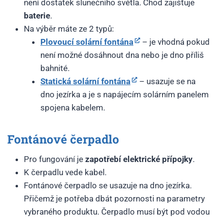
není dostatek slunečního světla. Chod zajišťuje
baterie
.
Na výběr máte ze 2 typů:
Plovoucí solární fontána
– je vhodná pokud
není možné dosáhnout dna nebo je dno příliš
bahnité.
Statická solární fontána
– usazuje se na
dno jezírka a je s napájecím solárním panelem
spojena kabelem.
Fontánové čerpadlo
Pro fungování je
zapotřebí elektrické přípojky
.
K čerpadlu vede kabel.
Fontánové čerpadlo se usazuje na dno jezírka.
Přičemž je potřeba dbát pozornosti na parametry
vybraného produktu. Čerpadlo musí být pod vodou