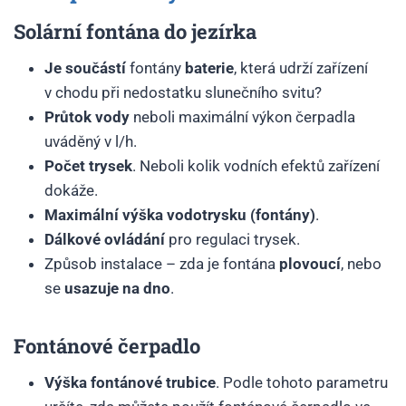
Solární fontána do jezírka
Je součástí
fontány
baterie
, která udrží zařízení
v chodu při nedostatku slunečního svitu?
Průtok vody
neboli maximální výkon čerpadla
uváděný v l/h.
Počet trysek
. Neboli kolik vodních efektů zařízení
dokáže.
Maximální výška vodotrysku (fontány)
.
Dálkové ovládání
pro regulaci trysek.
Způsob instalace – zda je fontána
plovoucí
, nebo
se
usazuje na dno
.
Fontánové čerpadlo
Výška fontánové trubice
. Podle tohoto parametru